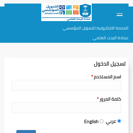
المنصة الالكترونية للتمويل المؤسسي
عمادة البحث العلمي
تسجيل الدخول
اسم المستخدم
كلمة المرور
عربي
English